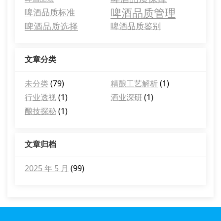
啤酒品质管理
啤酒品质标准
啤酒品质选择
啤酒品质鉴别
文章分类
未分类
(79)
精酿工艺解析
(1)
行业透视
(1)
酒业深研
(1)
酿技探秘
(1)
文章归档
2025 年 5 月
(99)