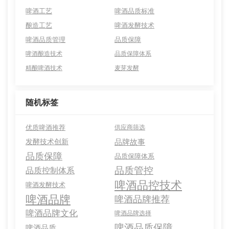
啤酒工艺
啤酒品质标准
酿造工艺
啤酒发酵技术
啤酒品质管理
品质保障
啤酒酿造技术
品质保障体系
精酿啤酒技术
麦芽发酵
随机标签
优质啤酒推荐
供应商筛选
发酵技术创新
品牌故事
品质保障
品质保障体系
品质管控
品质控制体系
啤酒品控技术
啤酒发酵技术
啤酒品牌
啤酒品牌推荐
啤酒品牌文化
啤酒品牌选择
啤酒品质保障
啤酒品质