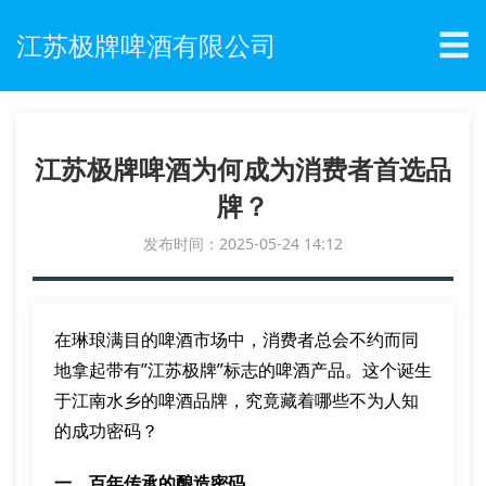
☰
江苏极牌啤酒有限公司
江苏极牌啤酒为何成为消费者首选品
牌？
发布时间：2025-05-24 14:12
在琳琅满目的啤酒市场中，消费者总会不约而同
地拿起带有”江苏极牌”标志的啤酒产品。这个诞生
于江南水乡的啤酒品牌，究竟藏着哪些不为人知
的成功密码？
一、百年传承的酿造密码