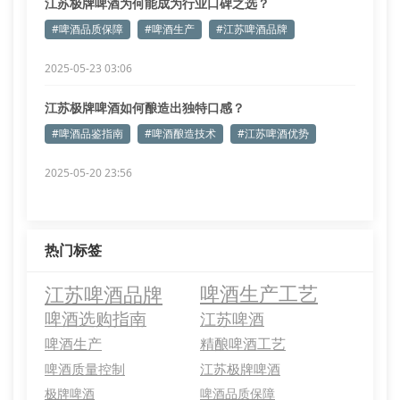
江苏极牌啤酒为何能成为行业口碑之选？
#啤酒品质保障
#啤酒生产
#江苏啤酒品牌
2025-05-23 03:06
江苏极牌啤酒如何酿造出独特口感？
#啤酒品鉴指南
#啤酒酿造技术
#江苏啤酒优势
2025-05-20 23:56
热门标签
江苏啤酒品牌
啤酒生产工艺
啤酒选购指南
江苏啤酒
啤酒生产
精酿啤酒工艺
啤酒质量控制
江苏极牌啤酒
极牌啤酒
啤酒品质保障