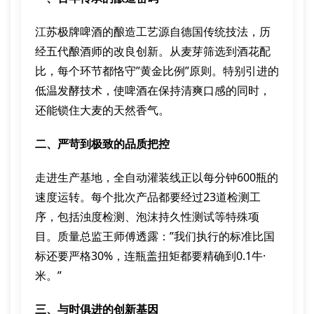
江苏极牌啤酒的酿造工艺源自德国传统技法，历
经五代酿酒师的改良创新。从麦芽筛选到酒花配
比，每个环节都恪守”黄金比例”原则。特别引进的
低温发酵技术，使啤酒在保持清爽口感的同时，
还能锁住大麦的天然香气。
二、严苛到极致的品质把控
走进生产基地，全自动灌装线正以每分钟600瓶的
速度运转。每个批次产品都要经过23道检测工
序，包括浊度检测、泡沫持久性测试等特殊项
目。质量总监王师傅透露：”我们执行的标准比国
标还要严格30%，连瓶盖扭矩都要精确到0.1牛·
米。”
三、与时俱进的创新基因